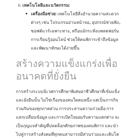
เทคโนโลยีและนวัตกรรม:
เครื่องมือช่วย:
เทคโนโลยีสิ่งอำนวยความสะดวก
ต่างๆ เช่น โปรแกรมอ่านหน้าจอ, อุปกรณ์ช่วยฟัง,
ซอฟต์แวร์เฉพาะทาง, หรือแม้กระทั่งแพลตฟอร์ม
การเรียนรู้ออนไลน์ ช่วยให้คนพิการเข้าถึงข้อมูล
และพัฒนาทักษะได้ง่ายขึ้น
สร้างความแข็งแกร่งเพื่อ
อนาคตที่ยั่งยืน
การสร้างระบบนิเวศการศึกษาพิเศษอาชีวศึกษาที่เข้มแข็ง
และยั่งยืนนั้น ไม่ใช่เรื่องของคนใดคนหนึ่ง แต่เป็นภารกิจ
ร่วมกันของทุกภาคส่วน การประสานความร่วมมือ การ
แลกเปลี่ยนข้อมูล และการเปิดใจยอมรับความแตกต่าง จะ
เป็นกุญแจสำคัญที่ปลดล็อกศักยภาพของคนพิการ และนำ
ไปสู่การสร้างสังคมที่ทุกคนสามารถมีส่วนร่วมและเติบโต